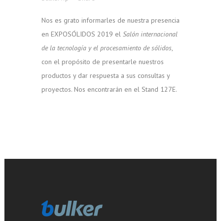
Nos es grato informarles de nuestra presencia
en EXPOSÓLIDOS 2019 el
Salón internacional
de la tecnología y el procesamiento de sólidos
,
con el propósito de presentarle nuestros
productos y dar respuesta a sus consultas y
proyectos. Nos encontrarán en el Stand 127E.